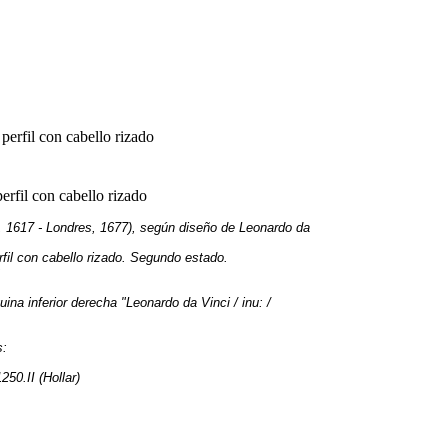
erfil con cabello rizado
rfil con cabello rizado
1617 - Londres, 1677), según diseño de Leonardo da
il con cabello rizado. Segundo estado.
uina inferior derecha "Leonardo da Vinci / inu: /
s:
50.II (Hollar)