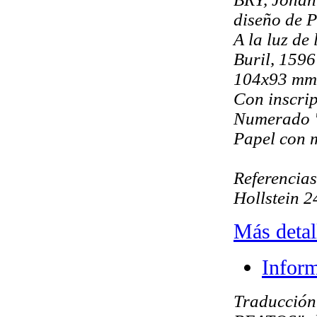
diseño de P
A la luz de
Buril, 1596
104x93 mm
Con inscr
Numerado 
Papel con 
Referencias
Hollstein 
Más detal
Inform
Traducció