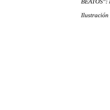
BEATOS": la
Ilustración